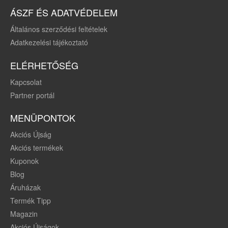
ÁSZF ÉS ADATVÉDELEM
Általános szerződési feltételek
Adatkezelési tájékoztató
ELÉRHETŐSÉG
Kapcsolat
Partner portál
MENÜPONTOK
Akciós Újság
Akciós termékek
Kuponok
Blog
Áruházak
Termék Tipp
Magazin
Akciós Újságok