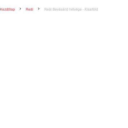
Kezdőlap
Reál
Reál Bevásárló hétvége - Kisalföld