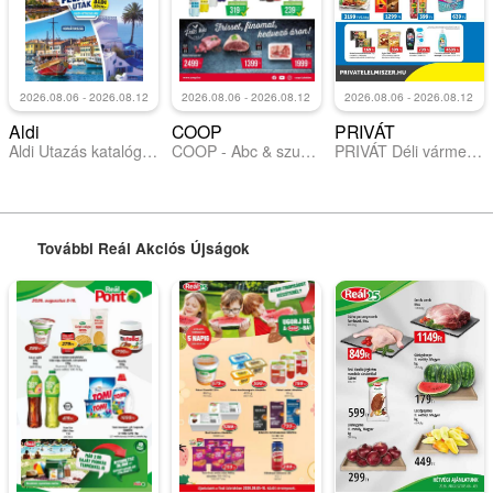
2026.08.06 - 2026.08.12
2026.08.06 - 2026.08.12
2026.08.06 - 2026.08.12
Aldi
COOP
PRIVÁT
Aldi Utazás katalógus
COOP - Abc & szuper / Alföld Pro-Coop Zrt.
PRIVÁT Déli vármegyék
További Reál Akciós Újságok