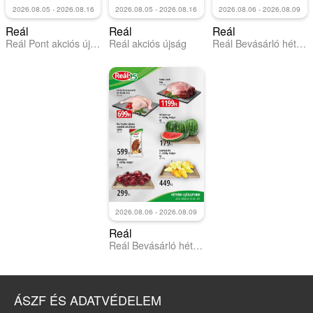
2026.08.05 - 2026.08.16
2026.08.05 - 2026.08.16
2026.08.06 - 2026.08.09
Reál
Reál
Reál
Reál Pont akciós újság
Reál akciós újság
Reál Bevásárló hétvége - Kisalföld
2026.08.06 - 2026.08.09
Reál
Reál Bevásárló hétvége - Kelet Magyarország
ÁSZF ÉS ADATVÉDELEM