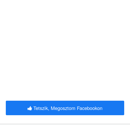
Tetszik, Megosztom Facebookon