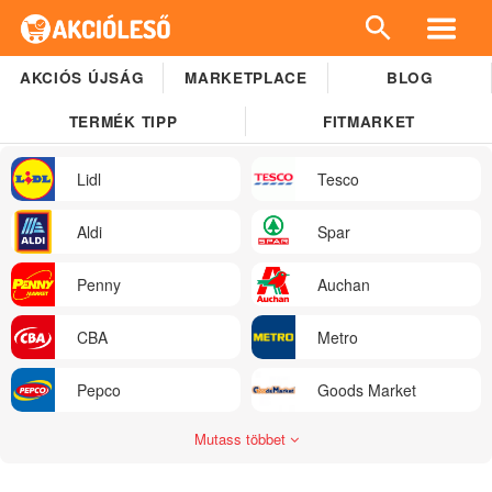
AKCIÓS ÚJSÁG
MARKETPLACE
BLOG
TERMÉK TIPP
FITMARKET
Lidl
Tesco
Aldi
Spar
Penny
Auchan
CBA
Metro
Pepco
Goods Market
Mutass többet