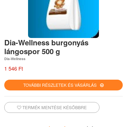
Dia-Wellness burgonyás
lángospor 500 g
Dia-Wellness
1 546 Ft
TOVÁBBI RÉSZLETEK ÉS VÁSÁRLÁS
TERMÉK MENTÉSE KÉSŐBBRE