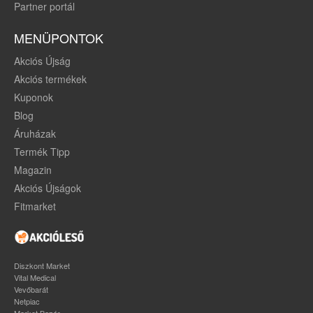
Partner portál
MENÜPONTOK
Akciós Újság
Akciós termékek
Kuponok
Blog
Áruházak
Termék Tipp
Magazin
Akciós Újságok
Fitmarket
Diszkont Market
Vital Medical
Vevőbarát
Netpiac