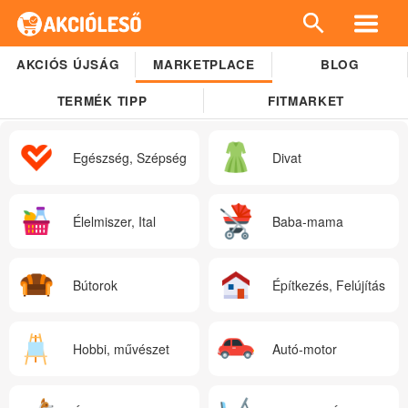
AKCIÓS ÚJSÁG
MARKETPLACE
BLOG
TERMÉK TIPP
FITMARKET
Egészség, Szépség
Divat
Élelmiszer, Ital
Baba-mama
Bútorok
Építkezés, Felújítás
Hobbi, művészet
Autó-motor