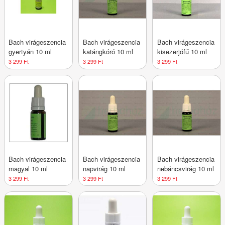
Bach virágeszencia
Bach virágeszencia
Bach virágeszencia
gyertyán 10 ml
katángkóró 10 ml
kisezerjófű 10 ml
3 299 Ft
3 299 Ft
3 299 Ft
Bach virágeszencia
Bach virágeszencia
Bach virágeszencia
magyal 10 ml
napvirág 10 ml
nebáncsvirág 10 ml
3 299 Ft
3 299 Ft
3 299 Ft