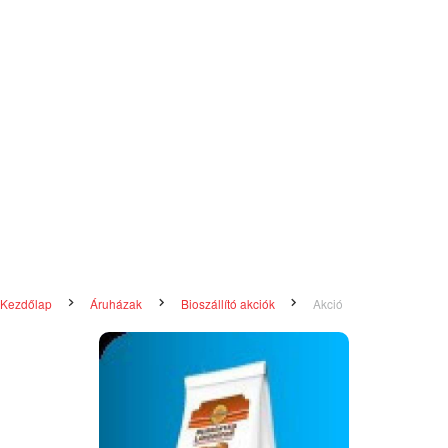
Kezdőlap
Áruházak
Bioszállító akciók
Akció