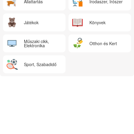
Állattartás
Irodaszer, Írószer
Játékok
Könyvek
Műszaki cikk,
Otthon és Kert
Elektronika
Sport, Szabadidő