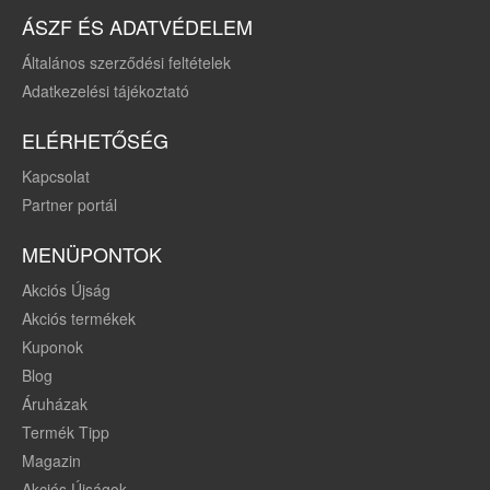
ÁSZF ÉS ADATVÉDELEM
Általános szerződési feltételek
Adatkezelési tájékoztató
ELÉRHETŐSÉG
Kapcsolat
Partner portál
MENÜPONTOK
Akciós Újság
Akciós termékek
Kuponok
Blog
Áruházak
Termék Tipp
Magazin
Akciós Újságok