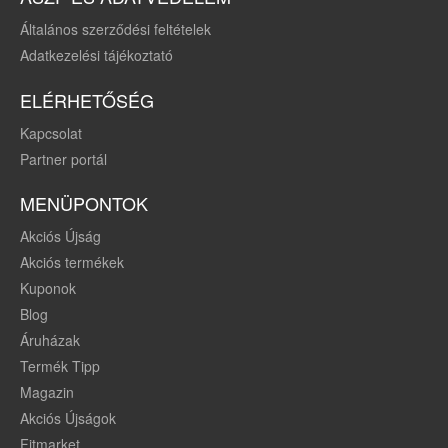
Általános szerződési feltételek
Adatkezelési tájékoztató
ELÉRHETŐSÉG
Kapcsolat
Partner portál
MENÜPONTOK
Akciós Újság
Akciós termékek
Kuponok
Blog
Áruházak
Termék Tipp
Magazin
Akciós Újságok
Fitmarket