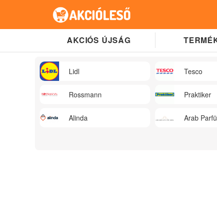
AKCIÓS ÚJSÁG
TERMÉK
Lidl
Tesco
Rossmann
Praktiker
Alinda
Arab Parf