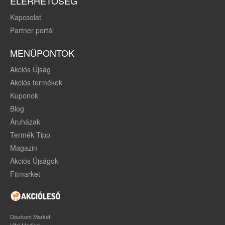
ELÉRHETŐSÉG
Kapcsolat
Partner portál
MENÜPONTOK
Akciós Újság
Akciós termékek
Kuponok
Blog
Áruházak
Termék Tipp
Magazin
Akciós Újságok
Fitmarket
Diszkont Market