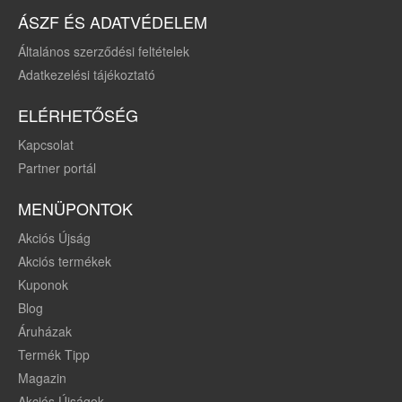
ÁSZF ÉS ADATVÉDELEM
Általános szerződési feltételek
Adatkezelési tájékoztató
ELÉRHETŐSÉG
Kapcsolat
Partner portál
MENÜPONTOK
Akciós Újság
Akciós termékek
Kuponok
Blog
Áruházak
Termék Tipp
Magazin
Akciós Újságok