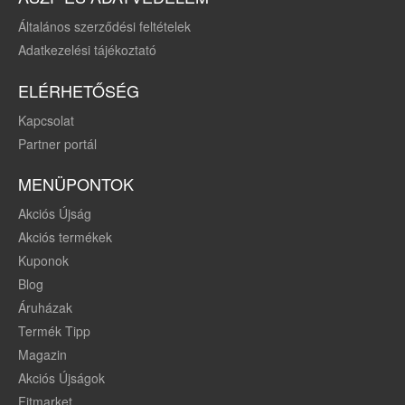
Általános szerződési feltételek
Adatkezelési tájékoztató
ELÉRHETŐSÉG
Kapcsolat
Partner portál
MENÜPONTOK
Akciós Újság
Akciós termékek
Kuponok
Blog
Áruházak
Termék Tipp
Magazin
Akciós Újságok
Fitmarket