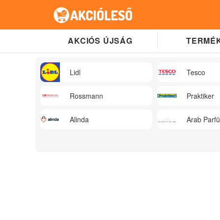
AKCIÓS ÚJSÁG
TERMÉK
Lidl
Tesco
Rossmann
Praktiker
Alinda
Arab Parf