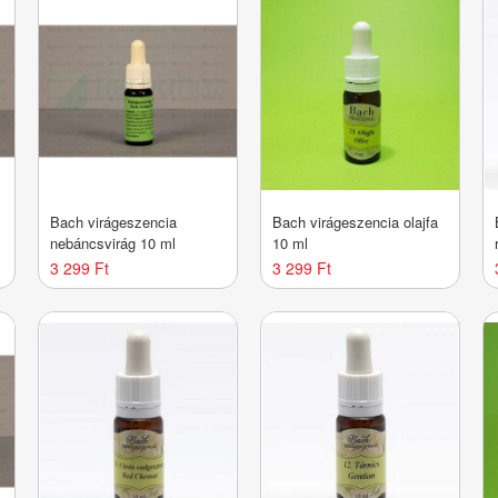
Bach virágeszencia
Bach virágeszencia olajfa
nebáncsvirág 10 ml
10 ml
3 299 Ft
3 299 Ft