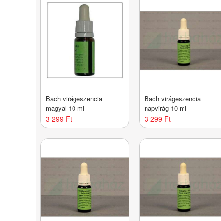
Bach virágeszencia
Bach virágeszencia
magyal 10 ml
napvirág 10 ml
3 299 Ft
3 299 Ft