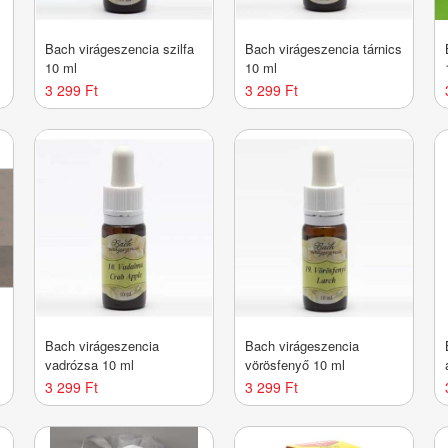
Bach virágeszencia szilfa
Bach virágeszencia tárnics
10 ml
10 ml
3 299 Ft
3 299 Ft
Bach virágeszencia
Bach virágeszencia
vadrózsa 10 ml
vörösfenyő 10 ml
3 299 Ft
3 299 Ft