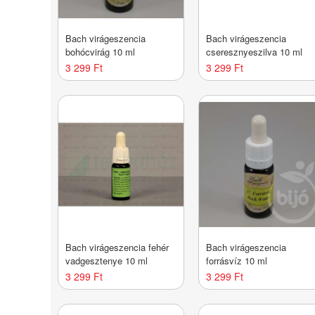
Bach virágeszencia
Bach virágeszencia
bohócvirág 10 ml
cseresznyeszilva 10 ml
3 299 Ft
3 299 Ft
Bach virágeszencia fehér
Bach virágeszencia
vadgesztenye 10 ml
forrásvíz 10 ml
3 299 Ft
3 299 Ft