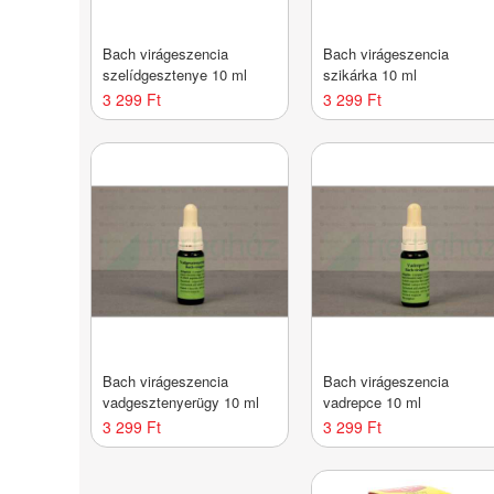
Bach virágeszencia
Bach virágeszencia
szelídgesztenye 10 ml
szikárka 10 ml
3 299 Ft
3 299 Ft
Bach virágeszencia
Bach virágeszencia
vadgesztenyerügy 10 ml
vadrepce 10 ml
3 299 Ft
3 299 Ft