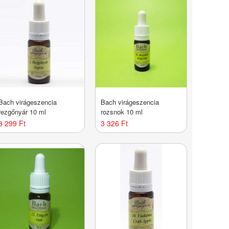
Bach virágeszencia
Bach virágeszencia
rezgőnyár 10 ml
rozsnok 10 ml
3 299 Ft
3 326 Ft