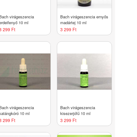
Bach virágeszencia
Bach virágeszencia ernyős
erdeifenyő 10 ml
madártej 10 ml
3 299 Ft
3 299 Ft
Bach virágeszencia
Bach virágeszencia
katángkóró 10 ml
kisezerjófű 10 ml
3 299 Ft
3 299 Ft