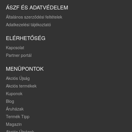
ÁSZF ÉS ADATVÉDELEM
Általános szerződési feltételek
Adatkezelési tájékoztató
ELÉRHETŐSÉG
Kapcsolat
Partner portál
MENÜPONTOK
Akciós Újság
Akciós termékek
Kuponok
Blog
Áruházak
Termék Tipp
Magazin
Akciós Újságok