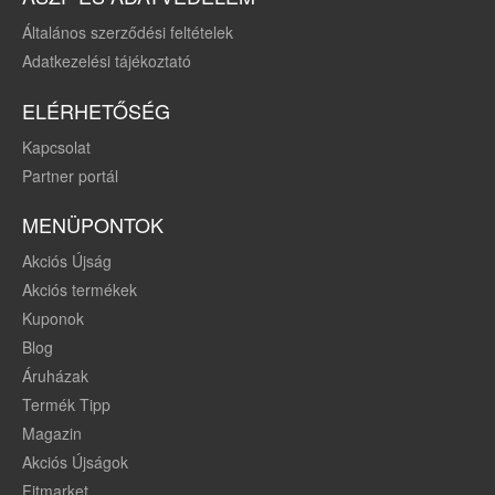
Általános szerződési feltételek
Adatkezelési tájékoztató
ELÉRHETŐSÉG
Kapcsolat
Partner portál
MENÜPONTOK
Akciós Újság
Akciós termékek
Kuponok
Blog
Áruházak
Termék Tipp
Magazin
Akciós Újságok
Fitmarket