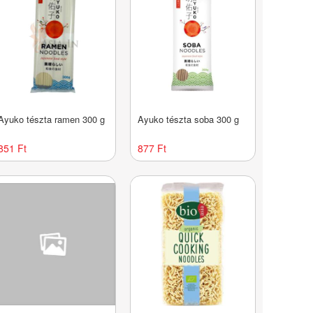
Ayuko tészta ramen 300 g
Ayuko tészta soba 300 g
851 Ft
877 Ft