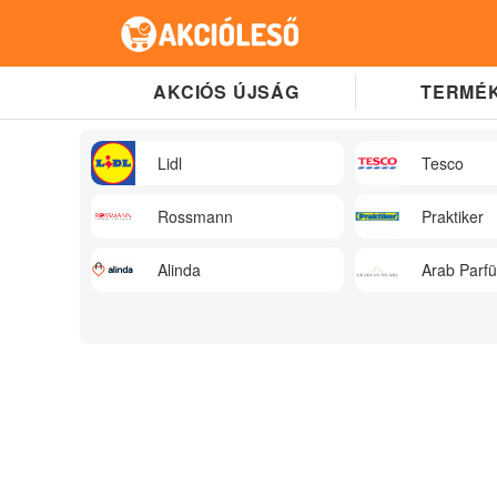
AKCIÓS ÚJSÁG
TERMÉK
Lidl
Tesco
Rossmann
Praktiker
Alinda
Arab Parf