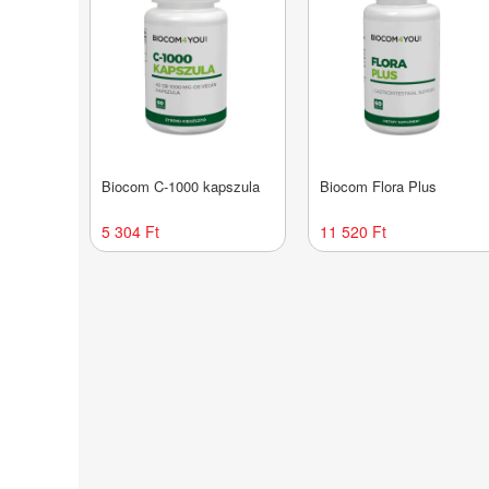
Biocom C-1000 kapszula
Biocom Flora Plus
5 304 Ft
11 520 Ft