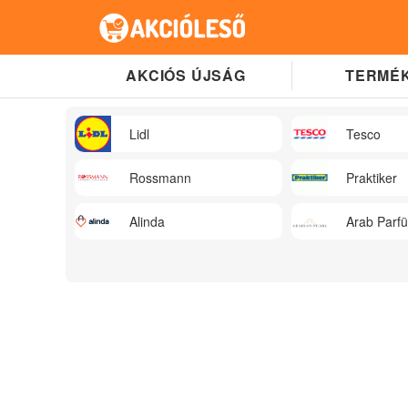
AKCIÓS ÚJSÁG
TERMÉK
Lidl
Tesco
Rossmann
Praktiker
Alinda
Arab Parf