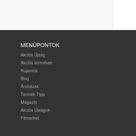
MENÜPONTOK
Akciós Újság
Akciós termékek
Kuponok
Blog
Áruházak
Termék Tipp
Magazin
Akciós Újságok
Fitmarket