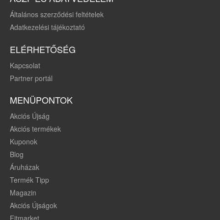
Általános szerződési feltételek
Adatkezelési tájékoztató
ELÉRHETŐSÉG
Kapcsolat
Partner portál
MENÜPONTOK
Akciós Újság
Akciós termékek
Kuponok
Blog
Áruházak
Termék Tipp
Magazin
Akciós Újságok
Fitmarket