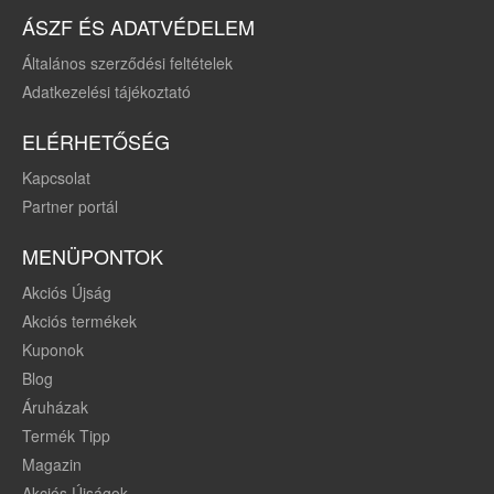
ÁSZF ÉS ADATVÉDELEM
Általános szerződési feltételek
Adatkezelési tájékoztató
ELÉRHETŐSÉG
Kapcsolat
Partner portál
MENÜPONTOK
Akciós Újság
Akciós termékek
Kuponok
Blog
Áruházak
Termék Tipp
Magazin
Akciós Újságok