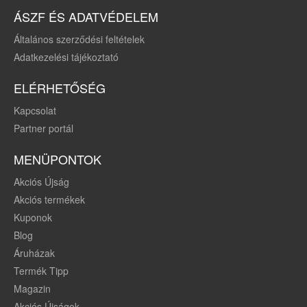
ÁSZF ÉS ADATVÉDELEM
Általános szerződési feltételek
Adatkezelési tájékoztató
ELÉRHETŐSÉG
Kapcsolat
Partner portál
MENÜPONTOK
Akciós Újság
Akciós termékek
Kuponok
Blog
Áruházak
Termék Tipp
Magazin
Akciós Újságok