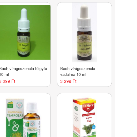
Bach virágeszencia tölgyfa
Bach virágeszencia
10 ml
vadalma 10 ml
3 299 Ft
3 299 Ft