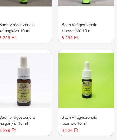
Bach virágeszencia
Bach virágeszencia
katángkóró 10 ml
kisezerjófű 10 ml
3 299 Ft
3 299 Ft
Bach virágeszencia
Bach virágeszencia
rezgőnyár 10 ml
rozsnok 10 ml
3 299 Ft
3 326 Ft