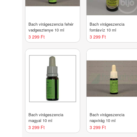
Bach virágeszencia fehér
Bach virágeszencia
vadgesztenye 10 ml
forrásvíz 10 ml
3 299 Ft
3 299 Ft
Bach virágeszencia
Bach virágeszencia
magyal 10 ml
napvirág 10 ml
3 299 Ft
3 299 Ft