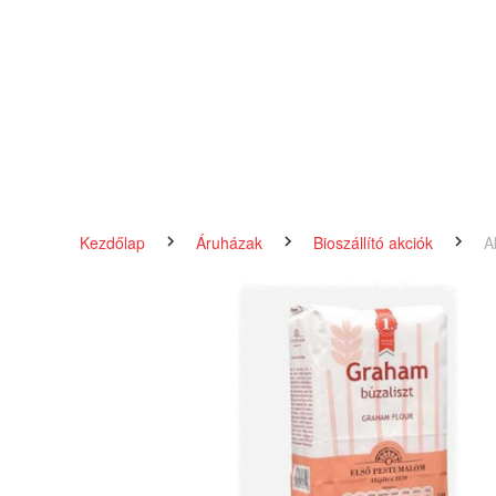
Kezdőlap
Áruházak
Bioszállító akciók
A