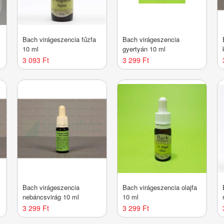
Bach virágeszencia fűzfa
Bach virágeszencia
10 ml
gyertyán 10 ml
3 093 Ft
3 299 Ft
Bach virágeszencia
Bach virágeszencia olajfa
nebáncsvirág 10 ml
10 ml
3 299 Ft
3 299 Ft