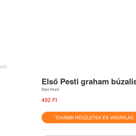
kció
Első Pesti graham búzalis
Első Pesti
492 Ft
TOVÁBBI RÉSZLETEK ÉS VÁSÁRLÁ