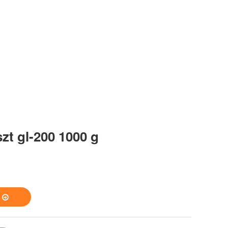
zt gl-200 1000 g
S