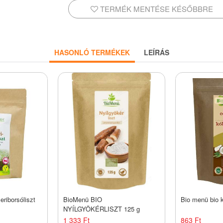
TERMÉK MENTÉSE KÉSŐBBRE
HASONLÓ TERMÉKEK
LEÍRÁS
eriborsóliszt
BioMenü BIO
Bio menü bio k
NYÍLGYÖKÉRLISZT 125 g
1 333 Ft
863 Ft