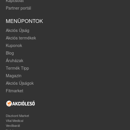
Kapcsolat
Partner portál
MENÜPONTOK
Akciós Újság
Akciós termékek
Kuponok
Blog
Áruházak
Termék Tipp
Magazin
Akciós Újságok
Fitmarket
Diszkont Market
Vital Medical
Vevőbarát