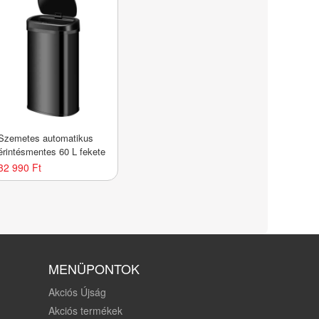
Szemetes automatikus
érintésmentes 60 L fekete
32 990 Ft
MENÜPONTOK
Akciós Újság
Akciós termékek