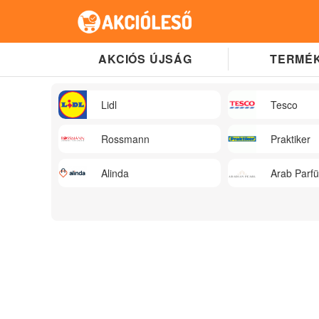
AKCIÓS ÚJSÁG
TERMÉK
Lidl
Tesco
Rossmann
Praktiker
Alinda
Arab Parf