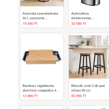
Automata szemeteskuka
Automatikus
50 L szenzorral
érintésmentes
rozsdamentes acél
hulladékgyűjtő 50 L ezüst
19 590 Ft
32 990 Ft
Bambusz vágódeszka
Bárszék szett 2 db ipari
alumínium csepptálca 40 x
stílusú 65 cm
30 x 6 cm
12 890 Ft
20 890 Ft