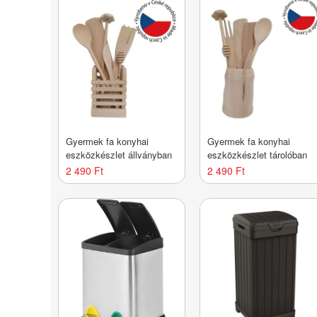
Gyermek fa konyhai
Gyermek fa konyhai
eszközkészlet állványban
eszközkészlet tárolóban
2 490 Ft
2 490 Ft