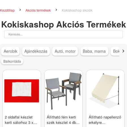
Kezdőlap
Akciós termékek
Kokiskashop akciók
Kokiskashop Akciós Termékek
Aerobik
Ajándékozás
Autó, motor
Baba, mama
Bokapá
Balkonláda
2 oldalfal készlet
Állítható fém kerti
Állítható napellenző
kerti sátorhoz 3 x 3
szék készlet 4 db
erkélyre