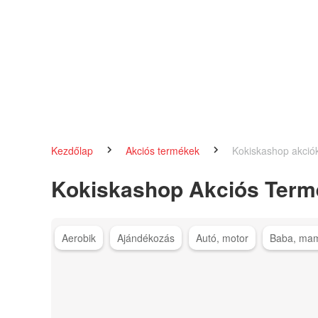
Kezdőlap
Akciós termékek
Kokiskashop akció
Kokiskashop Akciós Term
Aerobik
Ajándékozás
Autó, motor
Baba, ma