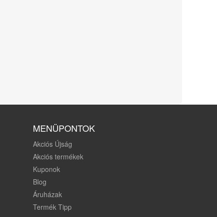
MENÜPONTOK
Akciós Újság
Akciós termékek
Kuponok
Blog
Áruházak
Termék Tipp