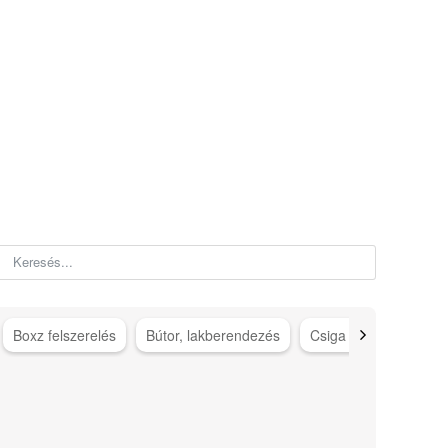
Boxz felszerelés
Bútor, lakberendezés
Csiga gép kiegészítő