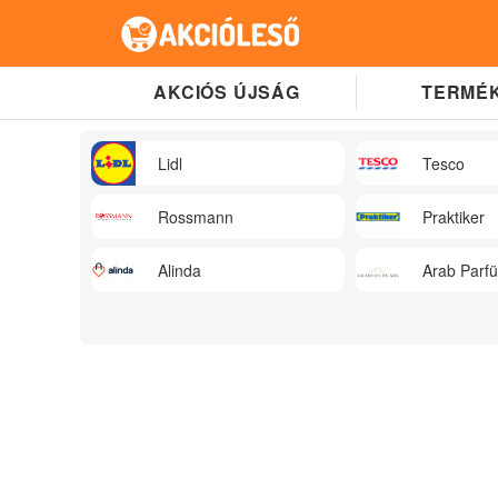
AKCIÓS ÚJSÁG
TERMÉK
Lidl
Tesco
Rossmann
Praktiker
Alinda
Arab Parf