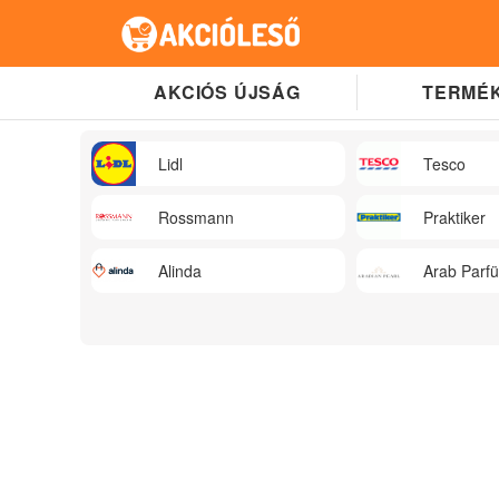
AKCIÓS ÚJSÁG
TERMÉK
Lidl
Tesco
Rossmann
Praktiker
Alinda
Arab Parf