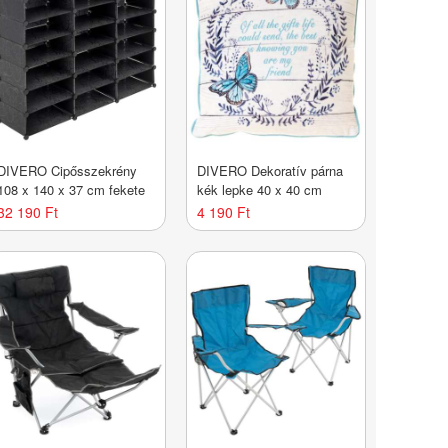
DIVERO Cipősszekrény
DIVERO Dekoratív párna
108 x 140 x 37 cm fekete
kék lepke 40 x 40 cm
32 190 Ft
4 190 Ft