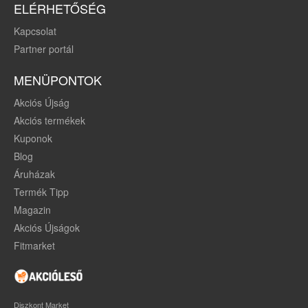
ELÉRHETŐSÉG
Kapcsolat
Partner portál
MENÜPONTOK
Akciós Újság
Akciós termékek
Kuponok
Blog
Áruházak
Termék Tipp
Magazin
Akciós Újságok
Fitmarket
Diszkont Market