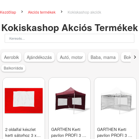
Kezdőlap
Akciós termékek
Kokiskashop akciók
Kokiskashop Akciós Termékek
Aerobik
Ajándékozás
Autó, motor
Baba, mama
Bokapá
Balkonláda
2 oldalfal készlet
GARTHEN Kerti
GARTHEN Kerti
kerti sátorhoz 3 x 3
pavilon PROFI 3 x
pavilon PROFI 3 x