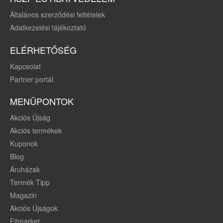
Általános szerződési feltételek
Adatkezelési tájékoztató
ELÉRHETŐSÉG
Kapcsolat
Partner portál
MENÜPONTOK
Akciós Újság
Akciós termékek
Kuponok
Blog
Áruházak
Termék Tipp
Magazin
Akciós Újságok
Fitmarket