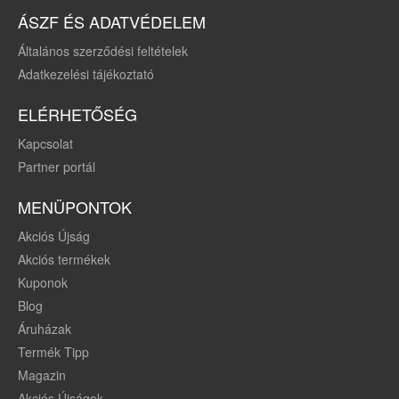
ÁSZF ÉS ADATVÉDELEM
Általános szerződési feltételek
Adatkezelési tájékoztató
ELÉRHETŐSÉG
Kapcsolat
Partner portál
MENÜPONTOK
Akciós Újság
Akciós termékek
Kuponok
Blog
Áruházak
Termék Tipp
Magazin
Akciós Újságok