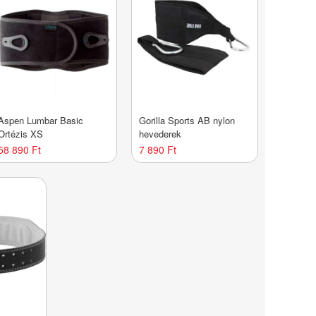
Aspen Lumbar Basic
Gorilla Sports AB nylon
Ortézis XS
hevederek
58 890 Ft
7 890 Ft