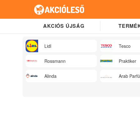
AKCIÓS ÚJSÁG
TERMÉK
Lidl
Tesco
Rossmann
Praktiker
Alinda
Arab Parf