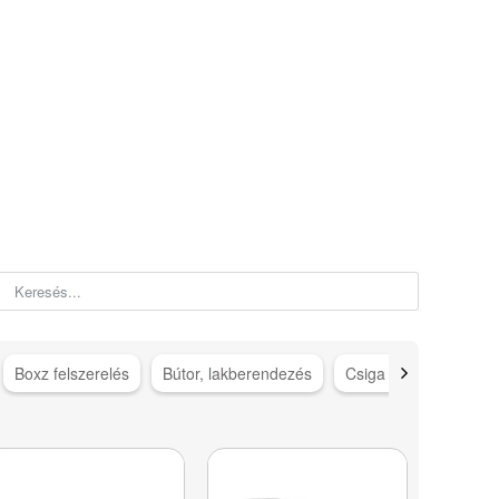
Boxz felszerelés
Bútor, lakberendezés
Csiga gép kiegészítő