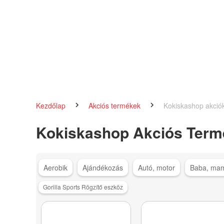
Kezdőlap
Akciós termékek
Kokiskashop akció
Kokiskashop Akciós Term
Aerobik
Ajándékozás
Autó, motor
Baba, ma
Gorilla Sports Rögzítő eszköz