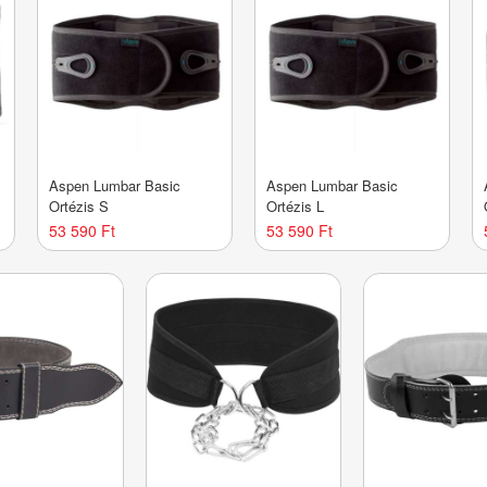
Aspen Lumbar Basic
Aspen Lumbar Basic
Ortézis S
Ortézis L
53 590 Ft
53 590 Ft