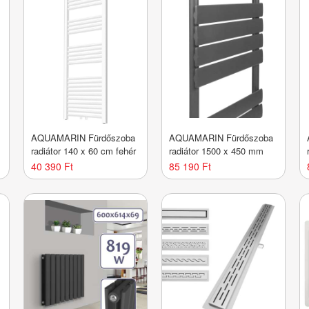
AQUAMARIN Fürdőszoba
AQUAMARIN Fürdőszoba
radiátor 140 x 60 cm fehér
radiátor 1500 x 450 mm
40 390 Ft
85 190 Ft