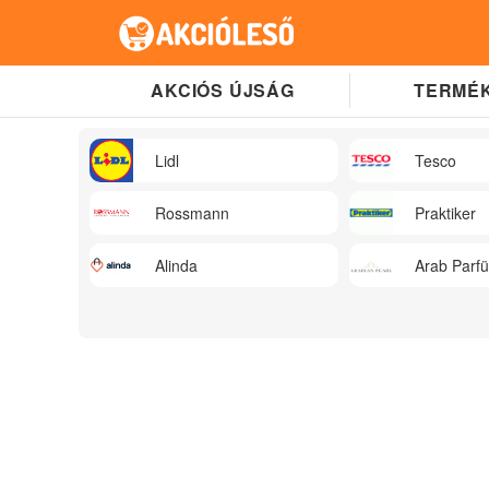
AKCIÓS ÚJSÁG
TERMÉK
Lidl
Tesco
Rossmann
Praktiker
Alinda
Arab Parf