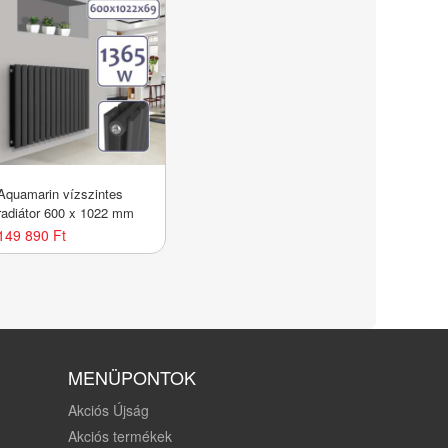
Aquamarin vízszintes
radiátor 600 x 1022 mm
149 890 Ft
MENÜPONTOK
Akciós Újság
Akciós termékek