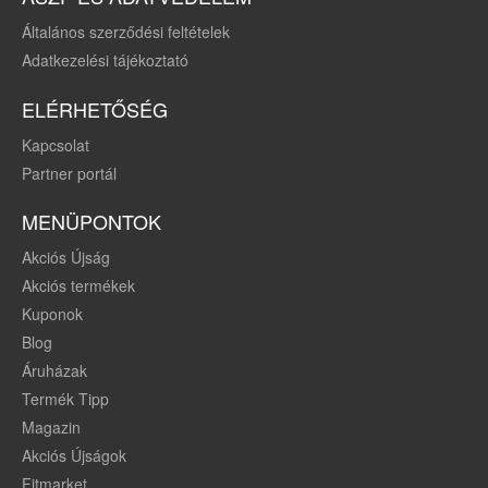
Általános szerződési feltételek
Adatkezelési tájékoztató
ELÉRHETŐSÉG
Kapcsolat
Partner portál
MENÜPONTOK
Akciós Újság
Akciós termékek
Kuponok
Blog
Áruházak
Termék Tipp
Magazin
Akciós Újságok
Fitmarket