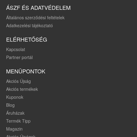
ÁSZF ÉS ADATVÉDELEM
Általános szerződési feltételek
Adatkezelési tájékoztató
ELÉRHETŐSÉG
Kapcsolat
Partner portál
MENÜPONTOK
Akciós Újság
Akciós termékek
Kuponok
Blog
Áruházak
Termék Tipp
Magazin
Akciós Újságok