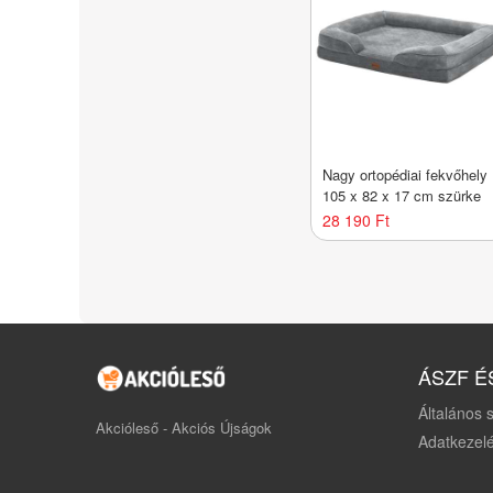
Nagy ortopédiai fekvőhely
105 x 82 x 17 cm szürke
28 190 Ft
ÁSZF É
Általános s
Akcióleső - Akciós Újságok
Adatkezelé