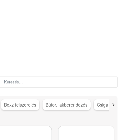
Boxz felszerelés
Bútor, lakberendezés
Csiga gép kiegészítő