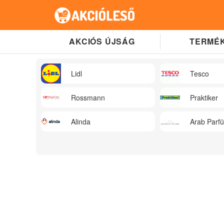
AKCIÓS ÚJSÁG
TERMÉK
Lidl
Tesco
Rossmann
Praktiker
Alinda
Arab Parf