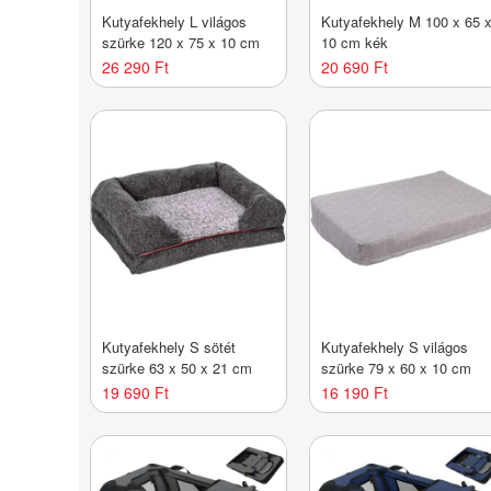
Kutyafekhely L világos
Kutyafekhely M 100 x 65 
szürke 120 x 75 x 10 cm
10 cm kék
26 290 Ft
20 690 Ft
Kutyafekhely S sötét
Kutyafekhely S világos
szürke 63 x 50 x 21 cm
szürke 79 x 60 x 10 cm
19 690 Ft
16 190 Ft