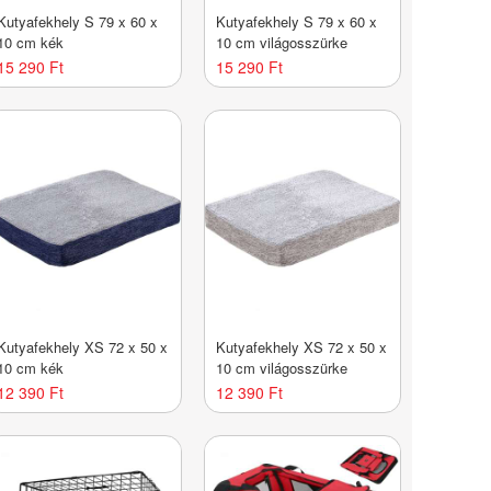
Kutyafekhely S 79 x 60 x
Kutyafekhely S 79 x 60 x
10 cm kék
10 cm világosszürke
15 290 Ft
15 290 Ft
Kutyafekhely XS 72 x 50 x
Kutyafekhely XS 72 x 50 x
10 cm kék
10 cm világosszürke
12 390 Ft
12 390 Ft