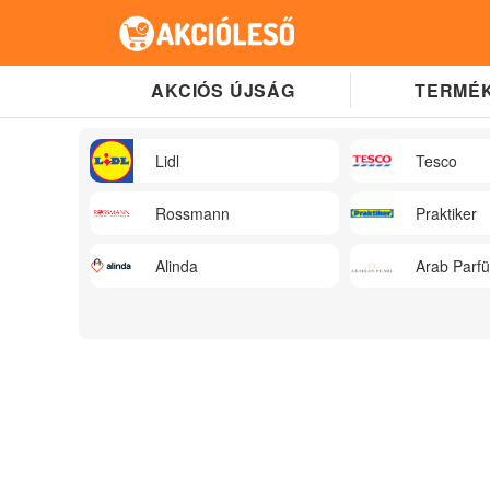
AKCIÓS ÚJSÁG
TERMÉK
Lidl
Tesco
Rossmann
Praktiker
Alinda
Arab Parf