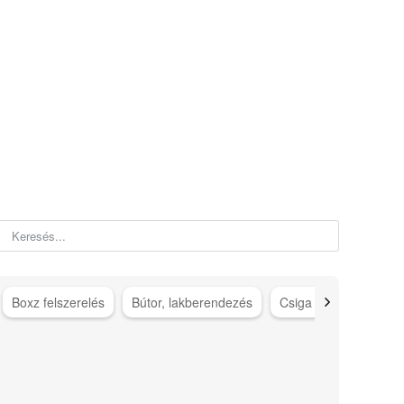
Boxz felszerelés
Bútor, lakberendezés
Csiga gép kiegészítő