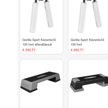
Gorilla Sport Kézerősítő
Gorilla Sport Kézerősítő
100 font ellenállással
150 font
6 590 Ft
4 690 Ft