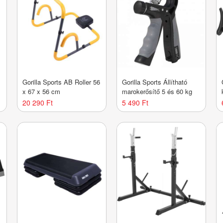
Gorilla Sports AB Roller 56
Gorilla Sports Állítható
x 67 x 56 cm
marokerősítő 5 és 60 kg
20 290 Ft
5 490 Ft