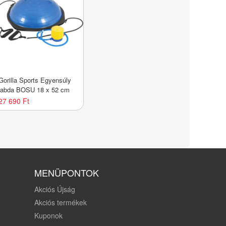
Gorilla Sports Egyensúly
labda BOSU 18 x 52 cm
27 690 Ft
MENÜPONTOK
Akciós Újság
Akciós termékek
Kuponok