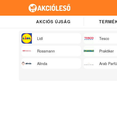
AKCIÓS ÚJSÁG
TERMÉK
Lidl
Tesco
Rossmann
Praktiker
Alinda
Arab Parf