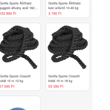
Gorilla Sports Állítható
Gorilla Sports Állítható
guggoló állvány acél 182
kézi erősítő 10-40 kg
cm
153 890 Ft
3 790 Ft
Gorilla Sports Crossfit
Gorilla Sports Crossfit
kötél 15 m 13 kg
kötél 15 m 18 kg
27 090 Ft
53 390 Ft