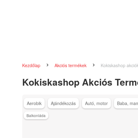
Kezdőlap
Akciós termékek
Kokiskashop akció
Kokiskashop Akciós Term
Aerobik
Ajándékozás
Autó, motor
Baba, ma
Balkonláda