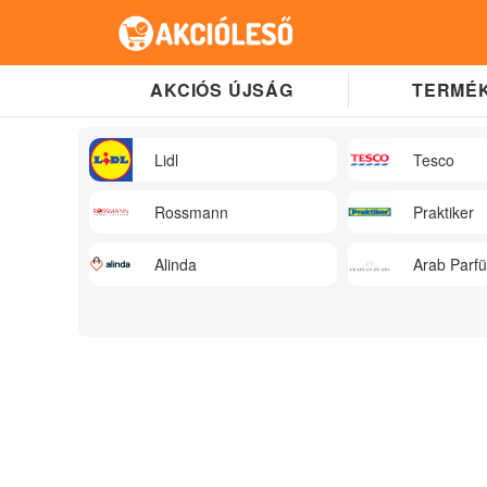
AKCIÓS ÚJSÁG
TERMÉK
Lidl
Tesco
Rossmann
Praktiker
Alinda
Arab Parf