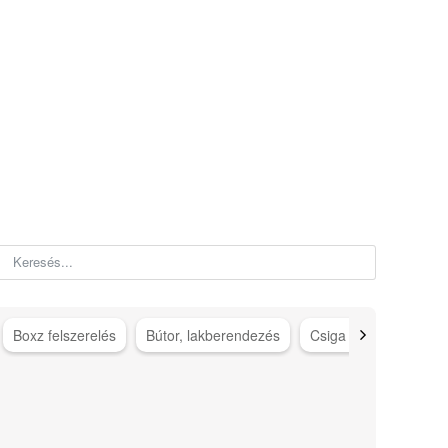
Boxz felszerelés
Bútor, lakberendezés
Csiga gép kiegészítő