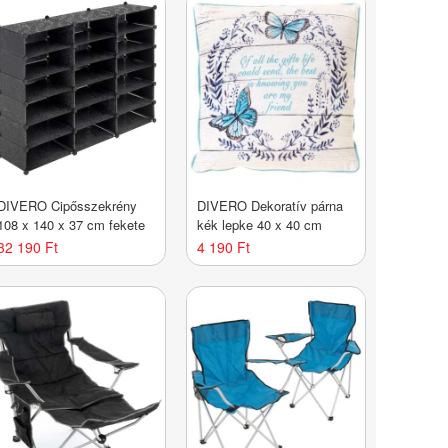
DIVERO Cipősszekrény
DIVERO Dekoratív párna
108 x 140 x 37 cm fekete
kék lepke 40 x 40 cm
32 190 Ft
4 190 Ft