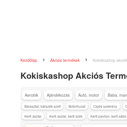
Kezdőlap
Akciós termékek
Kokiskashop akció
Kokiskashop Akciós Term
Aerobik
Ajándékozás
Autó, motor
Baba, ma
Bárasztal, bárszék szett
Bútorhuzat
Cipős szekrény
C
Kerti asztal
Kerti asztal, kerti szék
Kerti pavilon, kerti sátor