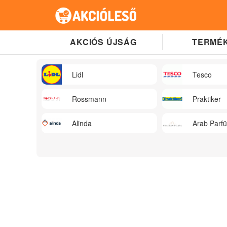
AKCIÓS ÚJSÁG
TERMÉK
Lidl
Tesco
Rossmann
Praktiker
Alinda
Arab Parf