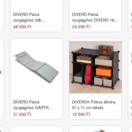
DIVERO Párna
DIVERO Párna
nyugágyhoz 2db
nyugágyhoz DIVERO 188
FLORENTINE
cm sötét zöld
48 590 Ft
24 290 Ft
világosszürke
DIVERO Párna
DIVERO® Fiókos állvány
nyugágyhoz GARTH
57 x 71 cm fekete
világos szürke
31 290 Ft
10 590 Ft