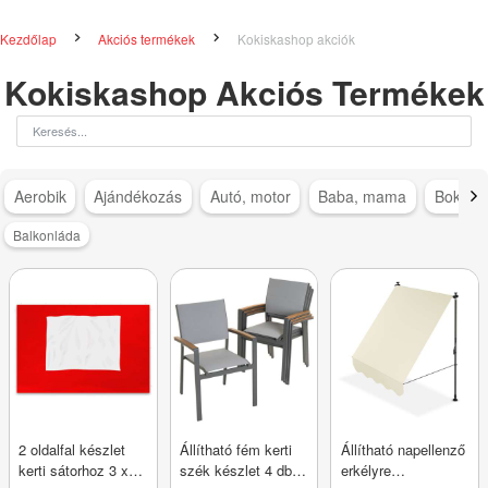
Kezdőlap
Akciós termékek
Kokiskashop akciók
Kokiskashop Akciós Termékek
Aerobik
Ajándékozás
Autó, motor
Baba, mama
Bokapá
Balkonláda
2 oldalfal készlet
Állítható fém kerti
Állítható napellenző
kerti sátorhoz 3 x 3
szék készlet 4 db
erkélyre