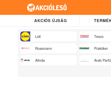
AKCIÓS ÚJSÁG
TERMÉK
Lidl
Tesco
Rossmann
Praktiker
Alinda
Arab Parf