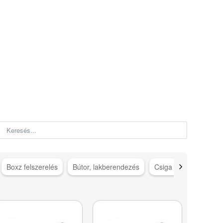
Boxz felszerelés
Bútor, lakberendezés
Csiga gép kiegészítő