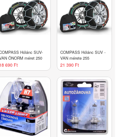
COMPASS Hólánc SUV-
COMPASS Hólánc SUV -
VAN ÖNORM méret 250
VAN mérete 255
18 690 Ft
21 390 Ft