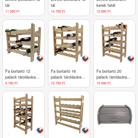
tál
tál
kerek fatál
11 590 Ft
14 790 Ft
13 890 Ft
Fa bortartó 12
Fa bortartó 16
Fa bortartó 20
palack tárolására
palack tárolására
palack tárolására
44×45×25 cm cseh
44×60×25 cm cseh
44×75×25 cm cseh
9 790 Ft
12 790 Ft
15 490 Ft
gyártmány
gyártmány
gyártmány