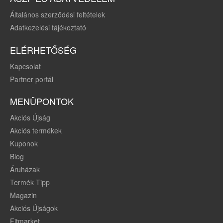
Általános szerződési feltételek
Adatkezelési tájékoztató
ELÉRHETŐSÉG
Kapcsolat
Partner portál
MENÜPONTOK
Akciós Újság
Akciós termékek
Kuponok
Blog
Áruházak
Termék Tipp
Magazin
Akciós Újságok
Fitmarket