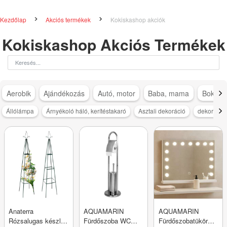
Kezdőlap
Akciós termékek
Kokiskashop akciók
Kokiskashop Akciós Termékek
Aerobik
Ajándékozás
Autó, motor
Baba, mama
Bokapá
Állólámpa
Árnyékoló háló, kerítéstakaró
Asztali dekoráció
dekoráció
Anaterra
AQUAMARIN
AQUAMARIN
Rózsalugas készlet
Fürdőszoba WC
Fürdőszobatükör