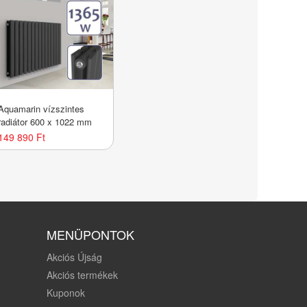
Aquamarin vízszintes
radiátor 600 x 1022 mm
149 890 Ft
MENÜPONTOK
Akciós Újság
Akciós termékek
Kuponok