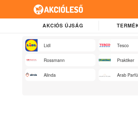
AKCIÓS ÚJSÁG
TERMÉK
Lidl
Tesco
Rossmann
Praktiker
Alinda
Arab Parf