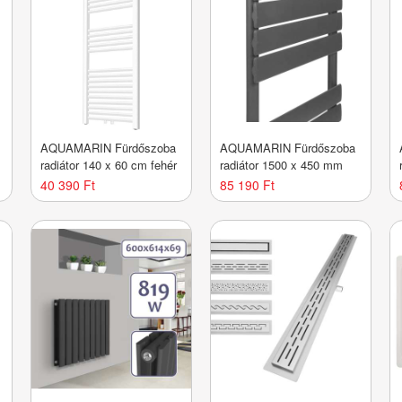
AQUAMARIN Fürdőszoba
AQUAMARIN Fürdőszoba
radiátor 140 x 60 cm fehér
radiátor 1500 x 450 mm
40 390 Ft
85 190 Ft