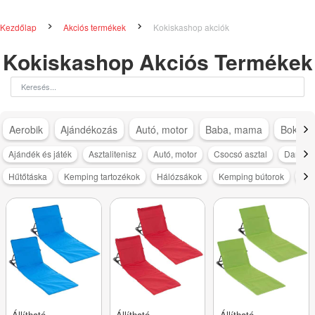
Kezdőlap
Akciós termékek
Kokiskashop akciók
Kokiskashop Akciós Termékek
Aerobik
Ajándékozás
Autó, motor
Baba, mama
Bokapá
Ajándék és játék
Asztalitenisz
Autó, motor
Csocsó asztal
Darts és
Hűtőtáska
Kemping tartozékok
Hálózsákok
Kemping bútorok
Na
Állítható
Állítható
Állítható