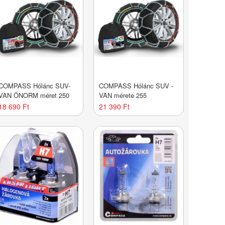
COMPASS Hólánc SUV-
COMPASS Hólánc SUV -
VAN ÖNORM méret 250
VAN mérete 255
18 690 Ft
21 390 Ft