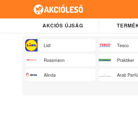
AKCIÓS ÚJSÁG
TERMÉK
Lidl
Tesco
Rossmann
Praktiker
Alinda
Arab Parf