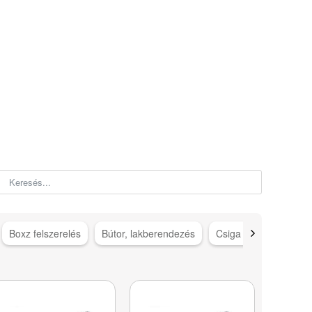
Boxz felszerelés
Bútor, lakberendezés
Csiga gép kiegészítő