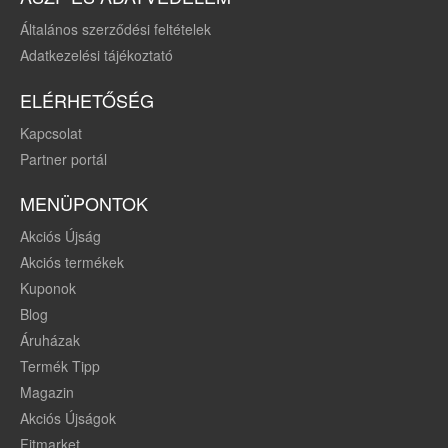
Általános szerződési feltételek
Adatkezelési tájékoztató
ELÉRHETŐSÉG
Kapcsolat
Partner portál
MENÜPONTOK
Akciós Újság
Akciós termékek
Kuponok
Blog
Áruházak
Termék Tipp
Magazin
Akciós Újságok
Fitmarket