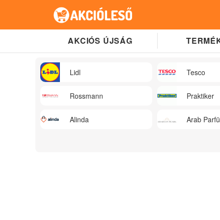
AKCIÓS ÚJSÁG
TERMÉK
Lidl
Tesco
Rossmann
Praktiker
Alinda
Arab Parf