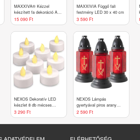
MAXXIVA® Kézzel
MAXXIVIA Függő fali
készített fa dekoráció Az
festmény LED 30 x 40 cm
élet fája 30 cm
15 090 Ft
3 590 Ft
NEXOS Dekoratív LED
NEXOS Lámpás
készlet 8 db mécses
gyertyával piros arany
meleg fehér
kereszt 22 cm 3 db
3 290 Ft
2 590 Ft
S ADATVÉDELEM
ELÉRHETŐSÉG