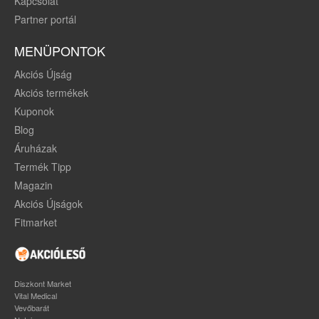
Kapcsolat
Partner portál
MENÜPONTOK
Akciós Újság
Akciós termékek
Kuponok
Blog
Áruházak
Termék Tipp
Magazin
Akciós Újságok
Fitmarket
Diszkont Market
Vital Medical
Vevőbarát