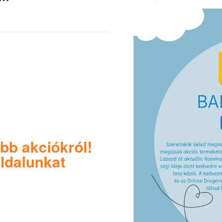
bb akciókról!
ldalunkat