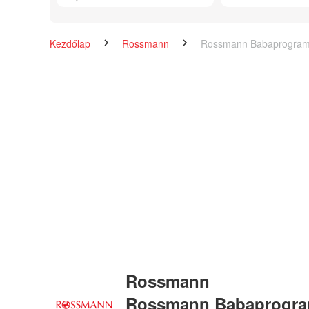
Kezdőlap
Rossmann
Rossmann Babaprogra
Rossmann
Rossmann Babaprogr