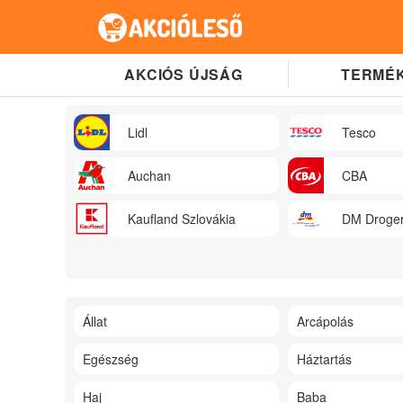
AKCIÓS ÚJSÁG
TERMÉK
Lidl
Tesco
Auchan
CBA
Kaufland Szlovákia
DM Droger
Állat
Arcápolás
Egészség
Háztartás
Haj
Baba