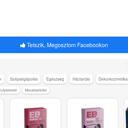
Tetszik, Megosztom Facebookon
k
Szépségápolás
Egészség
Háztartás
Dekorkozmetika
Kutyaeledel
Macskaeledel