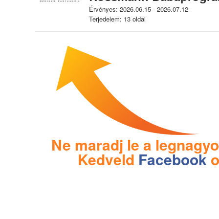
Érvényes: 2026.06.15 - 2026.07.12
Terjedelem: 13 oldal
Ne maradj le a legnagyo
Kedveld
Facebook
o