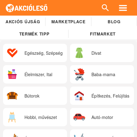
AKCIÓS ÚJSÁG
MARKETPLACE
BLOG
TERMÉK TIPP
FITMARKET
Egészség, Szépség
Divat
Élelmiszer, Ital
Baba-mama
Bútorok
Építkezés, Felújítás
Hobbi, művészet
Autó-motor