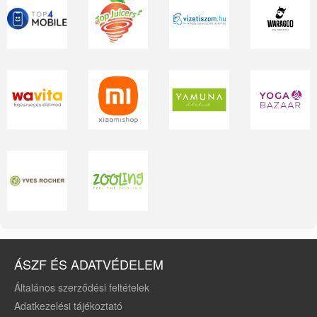
ÁSZF ÉS ADATVÉDELEM
Általános szerződési feltételek
Adatkezelési tájékoztató